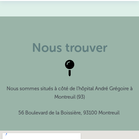
Nous trouver
Nous sommes situés à côté de l’hôpital André Grégoire à
Montreuil (93)
56 Boulevard de la Boissière, 93100 Montreuil