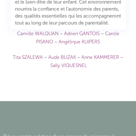
et le bien-être de leur enfant. Cet environnement
nourrira la confiance et l’autonomie des parents,
des qualités essentielles qui les accompagneront
tout au long de leur parcours de parentalité.
Camille WALQUAN
–
Adrien GANTOIS
–
Carole
PISANO
–
Angélique KUIPERS
Tita SZALEWA
–
Aude BLIZAK
–
Anne KAMMERER
–
Sally VIQUESNEL